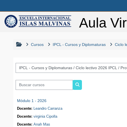
Salta al contenido principal
Aula Vir
Cursos
IPCL - Cursos y Diplomaturas
Ciclo 
Categorías del curso
Buscar cursos
Buscar cursos
Módulo 1 - 2026
Docente:
Leandro Carranza
Docente:
virginia Cipolla
Docente:
Anah Mas